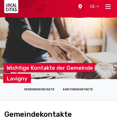
Localcities
DE
Wichtige Kontakte der
Gemeinde
Lavigny
GEMEINDEKONTAKTE
KANTONSKONTAKTE
Gemeindekontakte