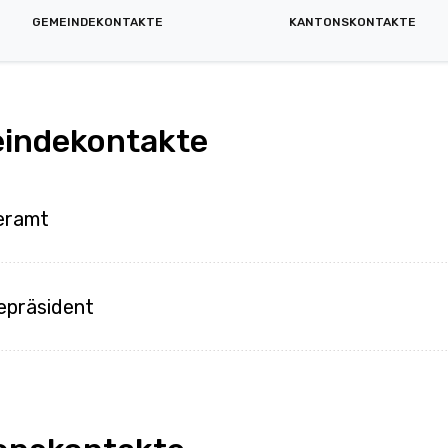
GEMEINDEKONTAKTE
KANTONSKONTAKTE
indekontakte
eramt
epräsident