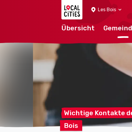
Localcities
Les Bois
Übersicht
Gemein
Wichtige Kontakte 
Bois