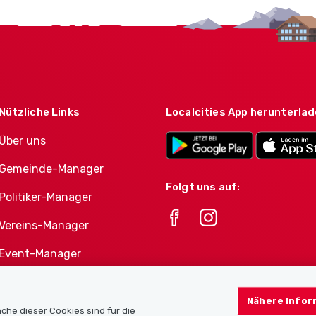
Nützliche Links
Localcities App herunterla
Über uns
Gemeinde-Manager
Folgt uns auf:
Politiker-Manager
Vereins-Manager
Event-Manager
Athletes-Manager
Nähere Infor
Vereine-Produktportfolio
che dieser Cookies sind für die