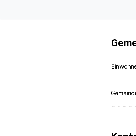
Geme
Einwohn
Gemeind