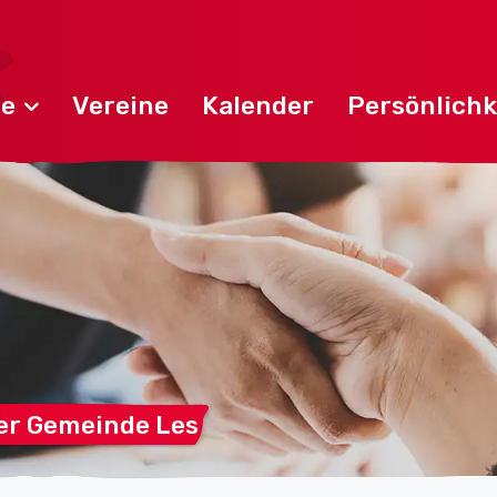
de
Vereine
Kalender
Persönlichk
der Gemeinde
Les