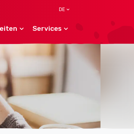
DE
eiten
Services