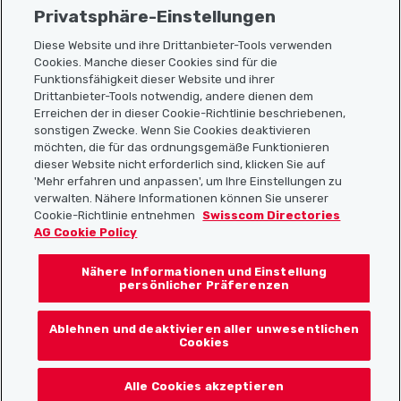
Privatsphäre-Einstellungen
Diese Website und ihre Drittanbieter-Tools verwenden
Cookies. Manche dieser Cookies sind für die
Funktionsfähigkeit dieser Website und ihrer
Sitemap
Drittanbieter-Tools notwendig, andere dienen dem
Erreichen der in dieser Cookie-Richtlinie beschriebenen,
Nützliche Links
sonstigen Zwecke. Wenn Sie Cookies deaktivieren
möchten, die für das ordnungsgemäße Funktionieren
dieser Website nicht erforderlich sind, klicken Sie auf
'Mehr erfahren und anpassen', um Ihre Einstellungen zu
Localcities App herunterladen
verwalten. Nähere Informationen können Sie unserer
Cookie-Richtlinie entnehmen
Swisscom Directories
AG Cookie Policy
Nähere Informationen und Einstellung
Folgt uns auf:
persönlicher Präferenzen
Ablehnen und deaktivieren aller unwesentlichen
Cookies
© 2026 Localcities
Alle Cookies akzeptieren