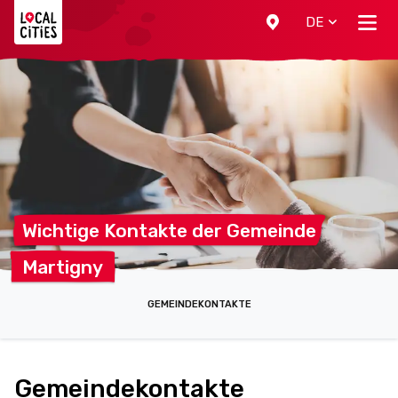
Localcities
DE
Wichtige Kontakte der
Gemeinde
Martigny
GEMEINDEKONTAKTE
Gemeindekontakte