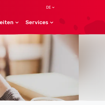
DE
eiten
Services