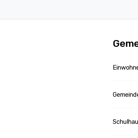
Geme
Einwohn
Gemeind
Schulha