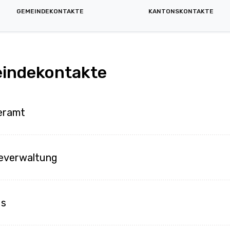
GEMEINDEKONTAKTE
KANTONSKONTAKTE
indekontakte
eramt
everwaltung
us