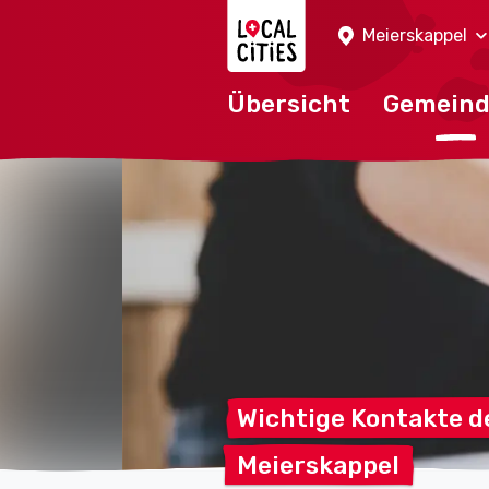
Localcities
Meierskappel
Übersicht
Gemein
Wichtige Kontakte d
Meierskappel