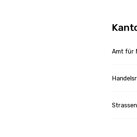
Kant
Amt für 
Handelsr
Strasse