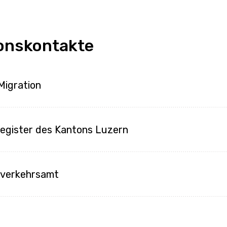
onskontakte
Migration
egister des Kantons Luzern
nverkehrsamt