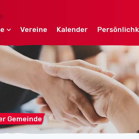
de
Vereine
Kalender
Persönlichk
er
Gemeinde