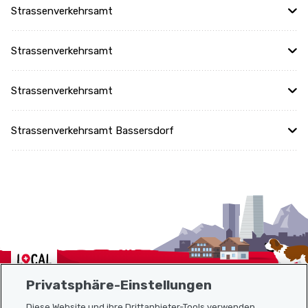
Strassenverkehrsamt
Strassenverkehrsamt
Strassenverkehrsamt
Strassenverkehrsamt Bassersdorf
Localcities
Privatsphäre-Einstellungen
Diese Website und ihre Drittanbieter-Tools verwenden