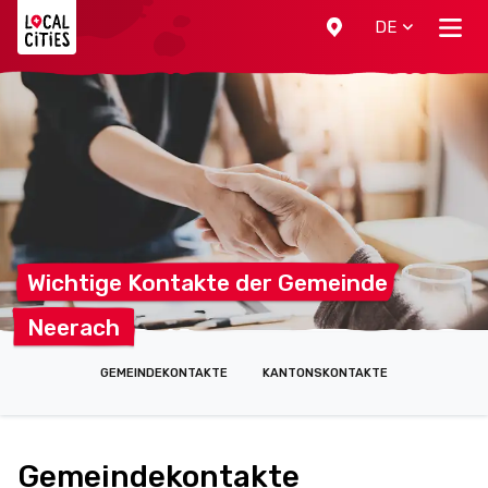
Localcities
DE
Wichtige Kontakte der
Gemeinde
Neerach
GEMEINDEKONTAKTE
KANTONSKONTAKTE
Gemeindekontakte