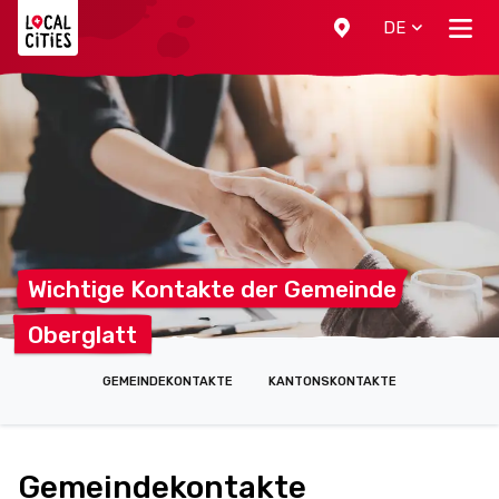
Localcities
DE
Wichtige Kontakte der
Gemeinde
Oberglatt
GEMEINDEKONTAKTE
KANTONSKONTAKTE
Gemeindekontakte