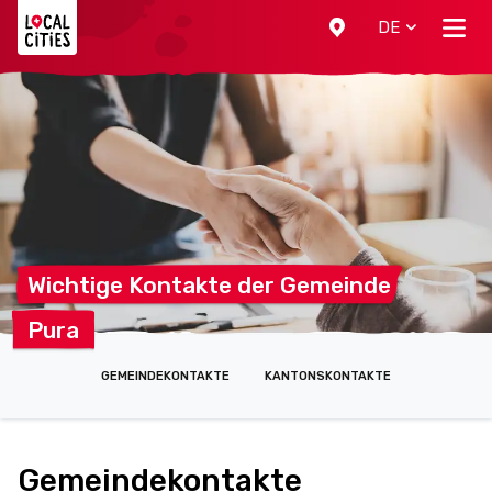
Localcities
DE
Wichtige Kontakte der
Gemeinde
Pura
GEMEINDEKONTAKTE
KANTONSKONTAKTE
Gemeindekontakte