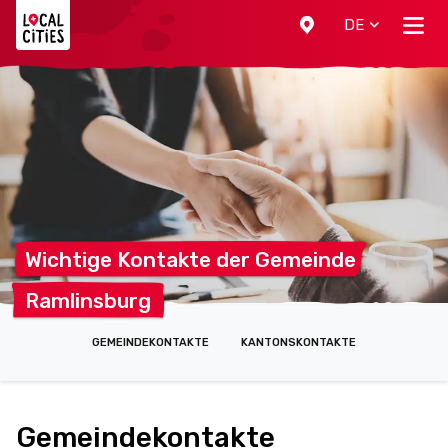
Localcities
DE
Wichtige Kontakte der
Gemeinde
Ramlinsburg
GEMEINDEKONTAKTE
KANTONSKONTAKTE
Gemeindekontakte