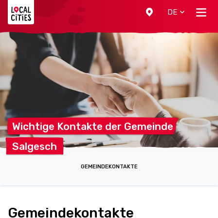
Localcities
DE
Wichtige Kontakte der
Gemeinde
Salgesch
GEMEINDEKONTAKTE
Gemeindekontakte