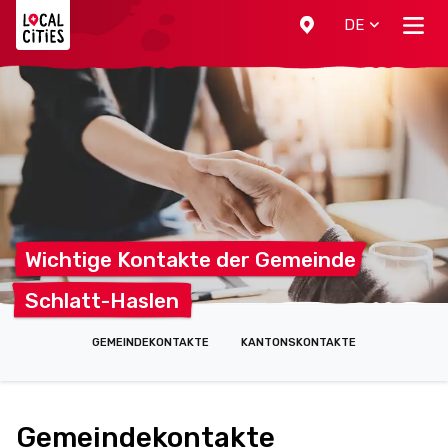
Localcities
DE
Wichtige Kontakte der
Gemeinde
Schlatt-Haslen
GEMEINDEKONTAKTE
KANTONSKONTAKTE
Gemeindekontakte