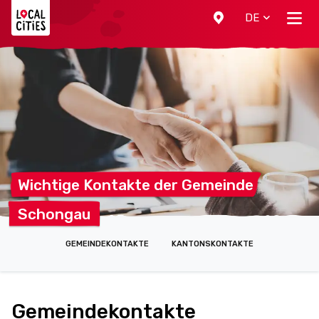
Localcities
DE
Wichtige Kontakte der
Gemeinde
Schongau
GEMEINDEKONTAKTE
KANTONSKONTAKTE
Gemeindekontakte