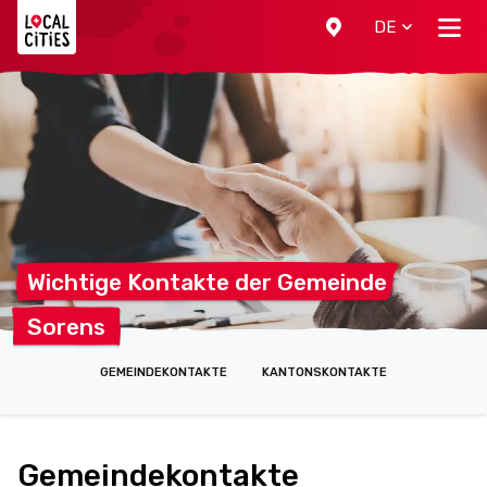
Localcities
DE
Wichtige Kontakte der
Gemeinde
Sorens
GEMEINDEKONTAKTE
KANTONSKONTAKTE
Gemeindekontakte