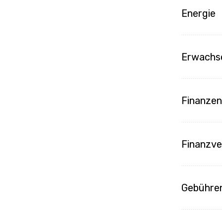
Energie
Erwachs
Finanze
Finanzv
Gebühre