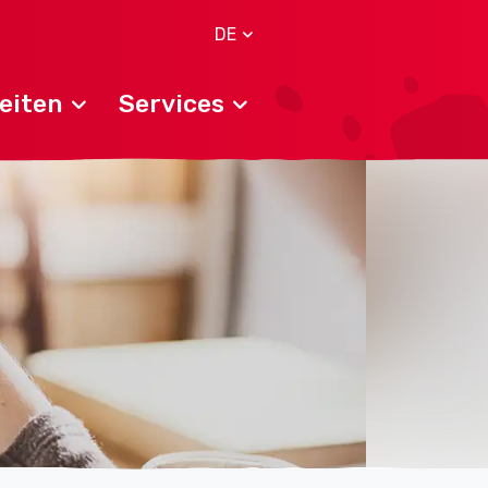
DE
eiten
Services