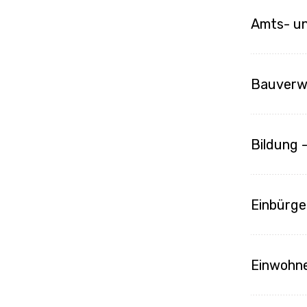
Amts- un
Bauverw
Bildung 
Einbürg
Einwohne