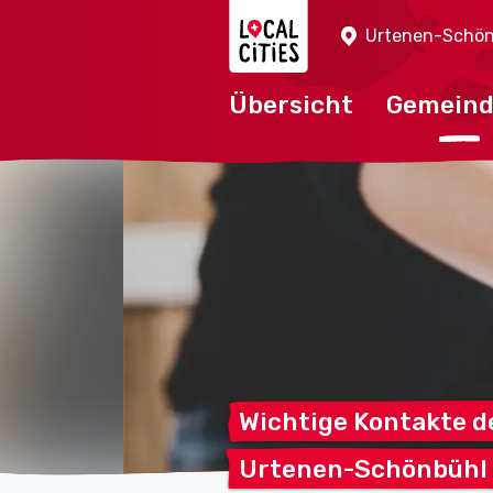
Localcities
Urtenen-Schön
Übersicht
Gemein
Wichtige Kontakte d
Urtenen-Schönbühl