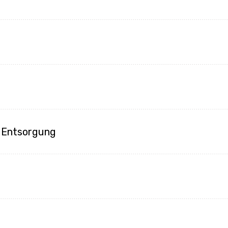
l
 Entsorgung