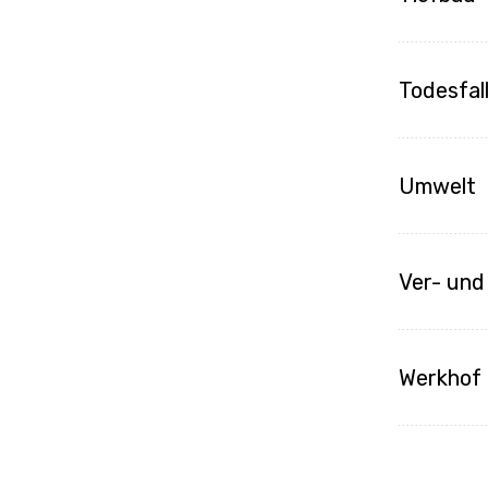
Todesfal
Umwelt
Ver- und
Werkhof