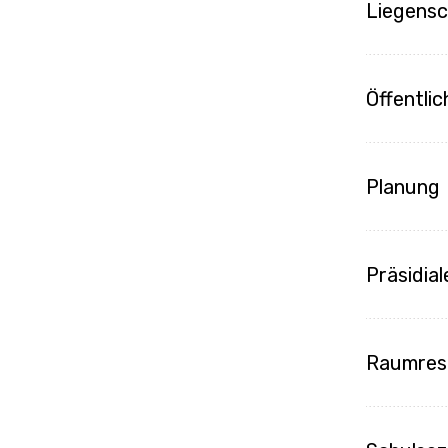
Liegens
Öffentlic
Planung
Präsidial
Raumres