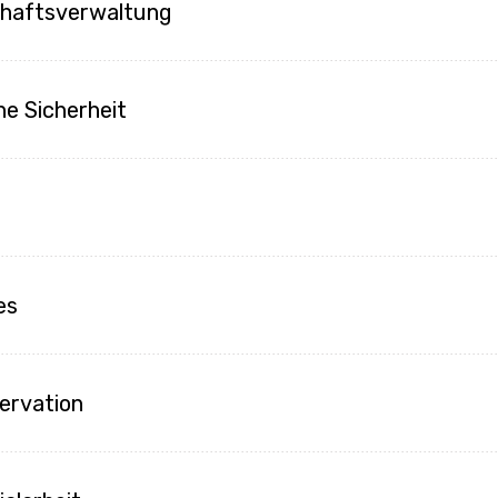
chaftsverwaltung
he Sicherheit
es
ervation