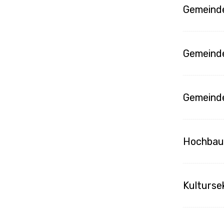
Gemeinde
Gemeind
Gemeind
Hochba
Kulturse