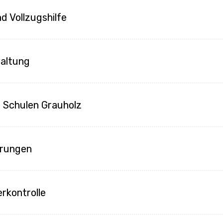
d Vollzugshilfe
altung
- Schulen Grauholz
erungen
rkontrolle