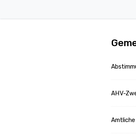
Geme
Abstimm
AHV-Zwei
Amtlich