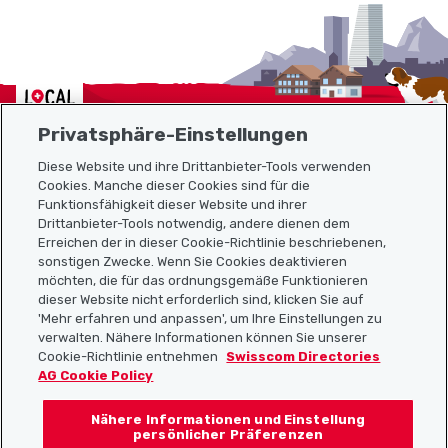
Localcities
Privatsphäre-Einstellungen
Diese Website und ihre Drittanbieter-Tools verwenden
Cookies. Manche dieser Cookies sind für die
Funktionsfähigkeit dieser Website und ihrer
Sitemap
Drittanbieter-Tools notwendig, andere dienen dem
Erreichen der in dieser Cookie-Richtlinie beschriebenen,
Nützliche Links
sonstigen Zwecke. Wenn Sie Cookies deaktivieren
möchten, die für das ordnungsgemäße Funktionieren
dieser Website nicht erforderlich sind, klicken Sie auf
'Mehr erfahren und anpassen', um Ihre Einstellungen zu
Localcities App herunterladen
verwalten. Nähere Informationen können Sie unserer
Cookie-Richtlinie entnehmen
Swisscom Directories
AG Cookie Policy
Nähere Informationen und Einstellung
Folgt uns auf:
persönlicher Präferenzen