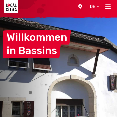
Localcities
DE
Willkommen
in
Bassins