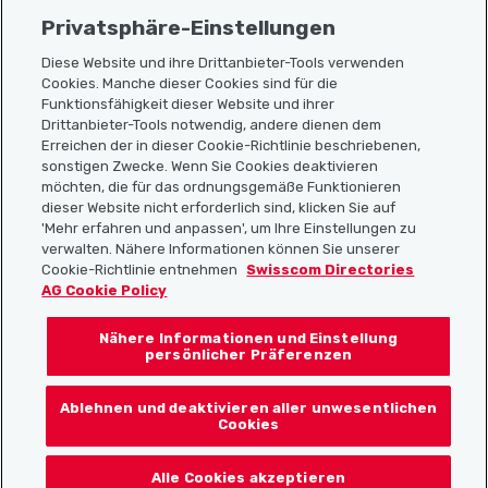
Privatsphäre-Einstellungen
Diese Website und ihre Drittanbieter-Tools verwenden
Cookies. Manche dieser Cookies sind für die
Funktionsfähigkeit dieser Website und ihrer
Sitemap
Drittanbieter-Tools notwendig, andere dienen dem
Erreichen der in dieser Cookie-Richtlinie beschriebenen,
Nützliche Links
sonstigen Zwecke. Wenn Sie Cookies deaktivieren
möchten, die für das ordnungsgemäße Funktionieren
dieser Website nicht erforderlich sind, klicken Sie auf
'Mehr erfahren und anpassen', um Ihre Einstellungen zu
Localcities App herunterladen
verwalten. Nähere Informationen können Sie unserer
Cookie-Richtlinie entnehmen
Swisscom Directories
AG Cookie Policy
Nähere Informationen und Einstellung
Folgt uns auf:
persönlicher Präferenzen
Ablehnen und deaktivieren aller unwesentlichen
Cookies
© 2026 Localcities
Alle Cookies akzeptieren