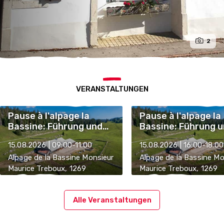
2
VERANSTALTUNGEN
Pause à l'alpage la
Pause à l'alpage la
Bassine: Führung und
Bassine: Führung 
Verkostung
Verkostung
15.08.2026 | 09:00-11:00
15.08.2026 | 16:00-18:00
Alpage de la Bassine Monsieur
Alpage de la Bassine Mo
Maurice Treboux, 1269
Maurice Treboux, 1269
Bassins
Bassins
Alle Veranstaltungen