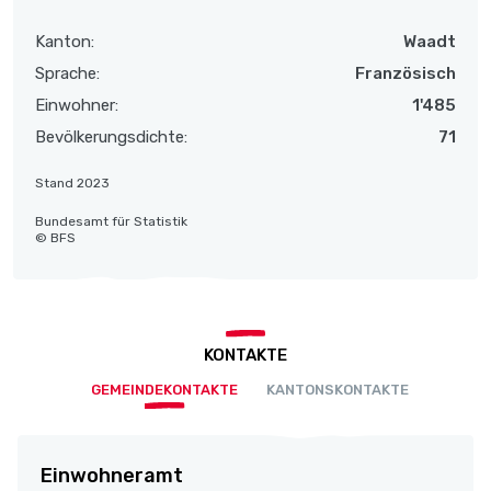
Kanton:
Waadt
Sprache:
Französisch
Einwohner:
1'485
Bevölkerungsdichte:
71
Stand 2023
Bundesamt für Statistik
© BFS
KONTAKTE
GEMEINDEKONTAKTE
KANTONSKONTAKTE
Einwohneramt