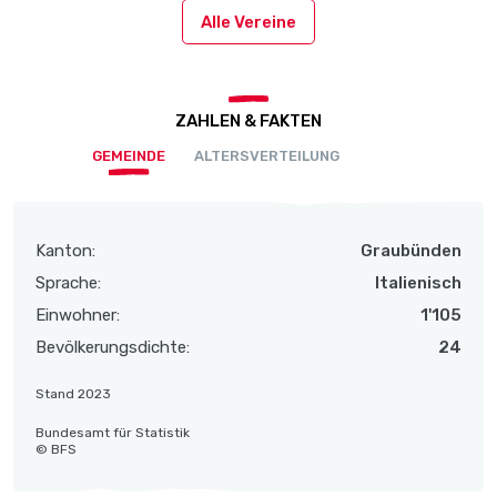
Alle Vereine
ZAHLEN & FAKTEN
GEMEINDE
ALTERSVERTEILUNG
Kanton:
Graubünden
Sprache:
Italienisch
Einwohner:
1'105
Bevölkerungsdichte:
24
Stand 2023
Bundesamt für Statistik
© BFS