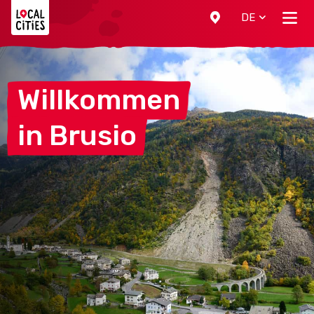
Localcities
DE
Willkommen
in
Brusio