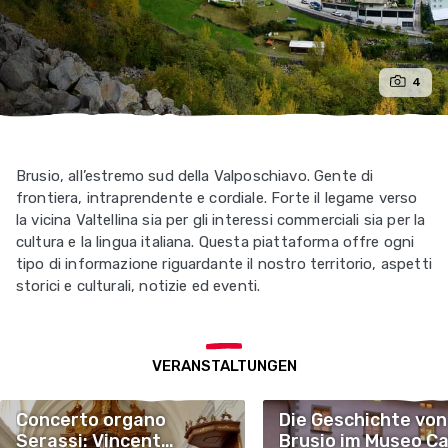
4
Brusio, all’estremo sud della Valposchiavo. Gente di
frontiera, intraprendente e cordiale. Forte il legame verso
la vicina Valtellina sia per gli interessi commerciali sia per la
cultura e la lingua italiana. Questa piattaforma offre ogni
tipo di informazione riguardante il nostro territorio, aspetti
storici e culturali, notizie ed eventi.
VERANSTALTUNGEN
Concerto organo
Die Geschichte von
Serassi: Vincent
Brusio im Museo C