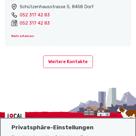
Schützenhausstrasse 5, 8458 Dorf
052 317 42 83
052 317 42 83
Mehr erfahren
Weitere Kontakte
Localcities
Privatsphäre-Einstellungen