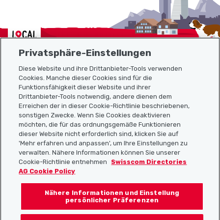
Localcities
Privatsphäre-Einstellungen
Diese Website und ihre Drittanbieter-Tools verwenden
Cookies. Manche dieser Cookies sind für die
Funktionsfähigkeit dieser Website und ihrer
Sitemap
Drittanbieter-Tools notwendig, andere dienen dem
Erreichen der in dieser Cookie-Richtlinie beschriebenen,
Nützliche Links
sonstigen Zwecke. Wenn Sie Cookies deaktivieren
möchten, die für das ordnungsgemäße Funktionieren
dieser Website nicht erforderlich sind, klicken Sie auf
'Mehr erfahren und anpassen', um Ihre Einstellungen zu
Localcities App herunterladen
verwalten. Nähere Informationen können Sie unserer
Cookie-Richtlinie entnehmen
Swisscom Directories
AG Cookie Policy
Nähere Informationen und Einstellung
Folgt uns auf:
persönlicher Präferenzen