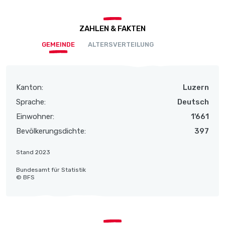
ZAHLEN & FAKTEN
GEMEINDE
ALTERSVERTEILUNG
Kanton:
Luzern
Sprache:
Deutsch
Einwohner:
1'661
Bevölkerungsdichte:
397
Stand 2023
Bundesamt für Statistik
© BFS