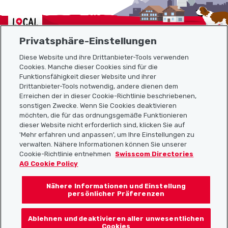
Localcities
Privatsphäre-Einstellungen
Diese Website und ihre Drittanbieter-Tools verwenden
Cookies. Manche dieser Cookies sind für die
Funktionsfähigkeit dieser Website und ihrer
Sitemap
Drittanbieter-Tools notwendig, andere dienen dem
Erreichen der in dieser Cookie-Richtlinie beschriebenen,
Nützliche Links
sonstigen Zwecke. Wenn Sie Cookies deaktivieren
möchten, die für das ordnungsgemäße Funktionieren
dieser Website nicht erforderlich sind, klicken Sie auf
'Mehr erfahren und anpassen', um Ihre Einstellungen zu
Localcities App herunterladen
verwalten. Nähere Informationen können Sie unserer
Cookie-Richtlinie entnehmen
Swisscom Directories
AG Cookie Policy
Nähere Informationen und Einstellung
Folgt uns auf:
persönlicher Präferenzen
Ablehnen und deaktivieren aller unwesentlichen
Cookies