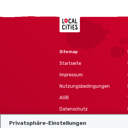
Localcities
Sitemap
Startseite
Impressum
Nutzungsbedingungen
AGB
Datenschutz
Cookie-Richtlinie
Privatsphäre-Einstellungen