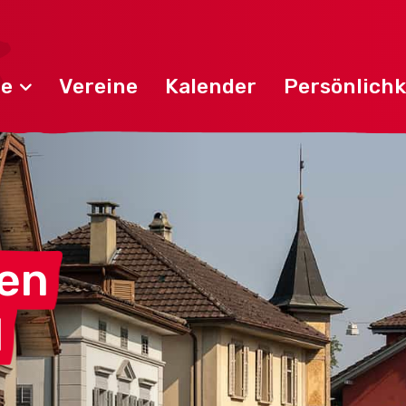
de
Vereine
Kalender
Persönlichk
en
l