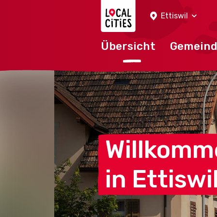
Localcities
Ettiswil
Übersicht
Gemein
Willkomm
in
Ettiswi