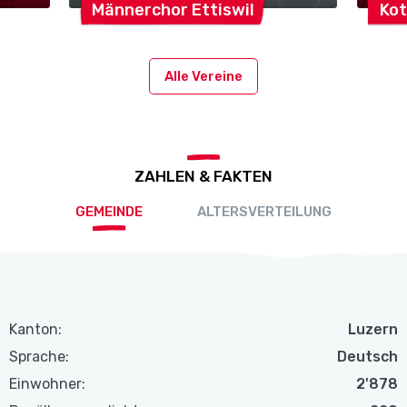
Männerchor
Ettiswil
Kot
Alle Vereine
ZAHLEN & FAKTEN
GEMEINDE
ALTERSVERTEILUNG
Kanton:
Luzern
Sprache:
Deutsch
Einwohner:
2'878