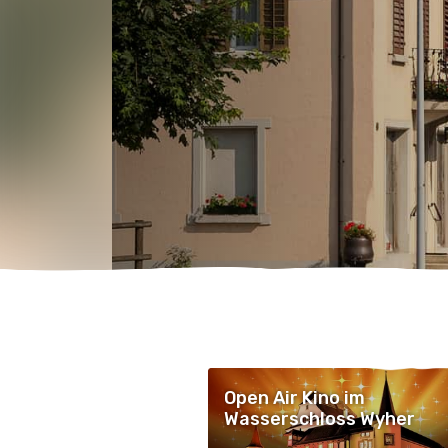
Open Air Kino im
Wasserschloss Wyher