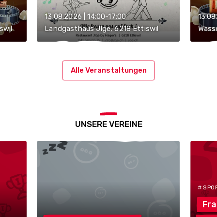
13.08.2026 | 14:00-17:00
13.08
swil
Landgasthaus Jlge, 6218 Ettiswil
Wasse
Alle Veranstaltungen
UNSERE VEREINE
# SPO
Fr