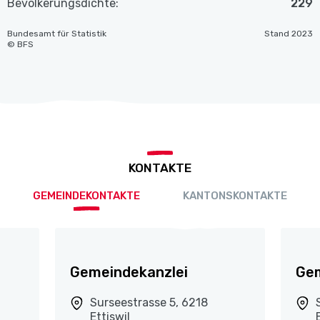
Bevölkerungsdichte:
229
Bundesamt für Statistik
Stand 2023
© BFS
KONTAKTE
GEMEINDEKONTAKTE
KANTONSKONTAKTE
Gemeindekanzlei
Gem
Surseestrasse 5, 6218
Ettiswil