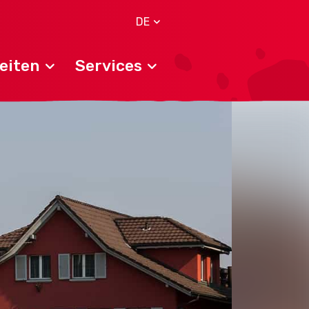
DE
eiten
Services