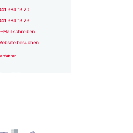
041 984 13 20
041 984 13 29
E-Mail schreiben
Website besuchen
 erfahren