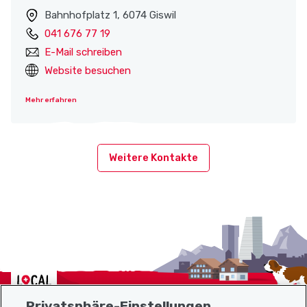
Bahnhofplatz 1, 6074 Giswil
041 676 77 19
E-Mail schreiben
Website besuchen
Mehr erfahren
Weitere Kontakte
Localcities
Privatsphäre-Einstellungen