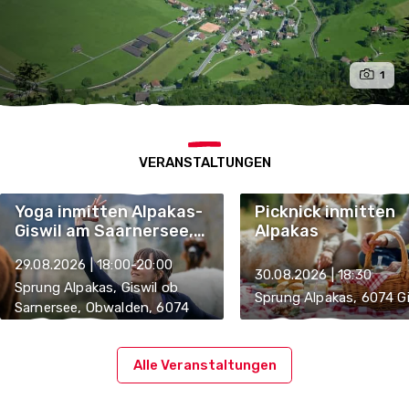
1
VERANSTALTUNGEN
Yoga inmitten Alpakas-
Picknick inmitten
Giswil am Saarnersee,
Alpakas
OW
29.08.2026 | 18:00-20:00
30.08.2026 | 18:30
Sprung Alpakas, Giswil ob
Sprung Alpakas, 6074 Gi
Sarnersee, Obwalden, 6074
Giswil
Alle Veranstaltungen