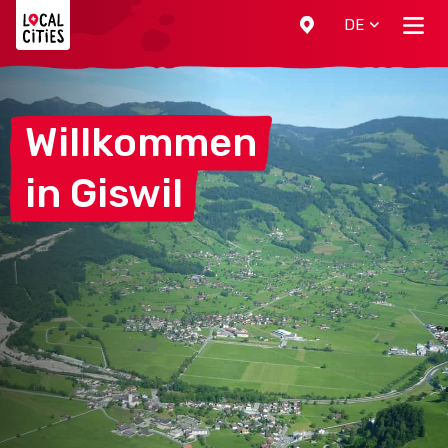
Localcities
DE
Willkommen
in
Giswil