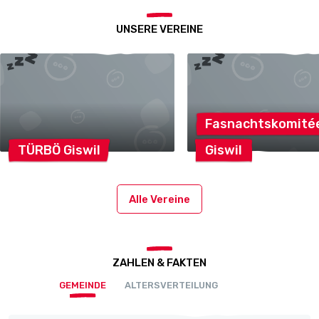
UNSERE VEREINE
Fasnachtskomité
TÜRBÖ
Giswil
Giswil
Alle Vereine
ZAHLEN & FAKTEN
GEMEINDE
ALTERSVERTEILUNG