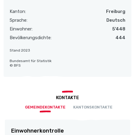
Kanton:
Freiburg
Sprache:
Deutsch
Einwohner:
5'448
Bevölkerungsdichte:
444
Stand 2023
Bundesamt für Statistik
© BFS
KONTAKTE
GEMEINDEKONTAKTE
KANTONSKONTAKTE
Einwohnerkontrolle