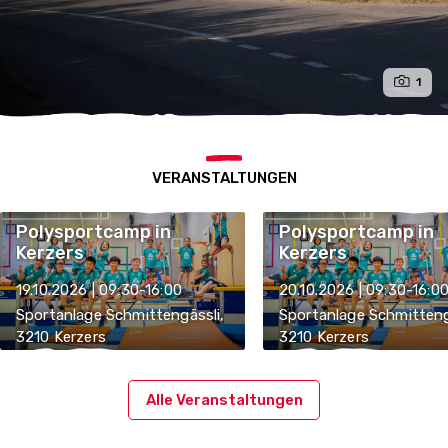
1
VERANSTALTUNGEN
Polysportcamp in
Polysportcamp in
Kerzers
Kerzers
19.10.2026 | 09:30-16:00
20.10.2026 | 09:30-16:0
Sportanlage Schmittengässli,
Sportanlage Schmitteng
3210 Kerzers
3210 Kerzers
Alle Veranstaltungen