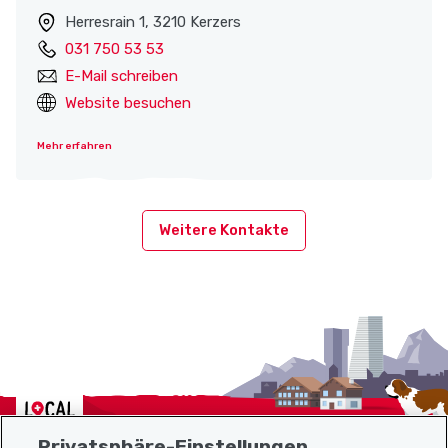
Herresrain 1, 3210 Kerzers
031 750 53 53
E-Mail schreiben
Website besuchen
Mehr erfahren
Weitere Kontakte
Localcities
Privatsphäre-Einstellungen