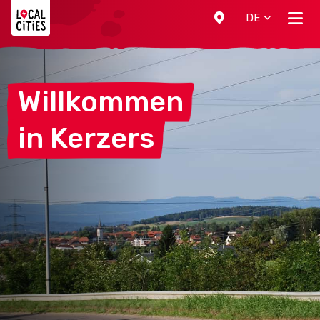
Localcities
DE
Willkommen
in
Kerzers