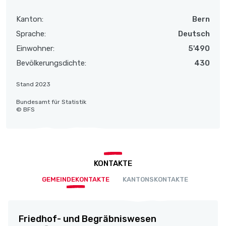
Kanton:
Bern
Sprache:
Deutsch
Einwohner:
5'490
Bevölkerungsdichte:
430
Stand 2023
Bundesamt für Statistik
© BFS
KONTAKTE
GEMEINDEKONTAKTE
KANTONSKONTAKTE
Friedhof- und Begräbniswesen