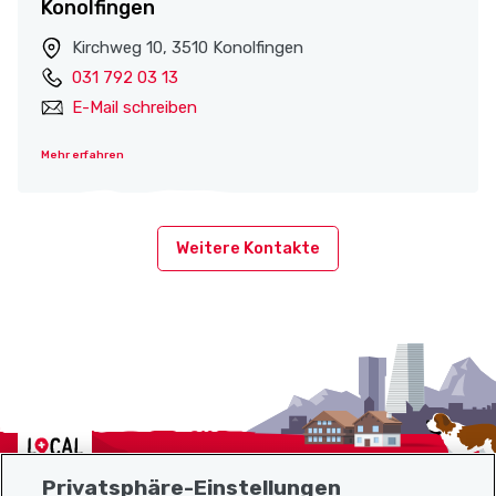
Konolfingen
Kirchweg 10, 3510 Konolfingen
031 792 03 13
E-Mail schreiben
Mehr erfahren
Weitere Kontakte
Localcities
Privatsphäre-Einstellungen