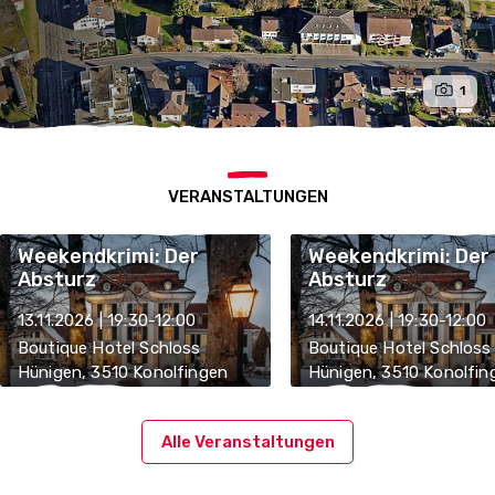
1
VERANSTALTUNGEN
Weekendkrimi: Der
Weekendkrimi: Der
Absturz
Absturz
13.11.2026 | 19:30-12:00
14.11.2026 | 19:30-12:00
Boutique Hotel Schloss
Boutique Hotel Schloss
Hünigen, 3510 Konolfingen
Hünigen, 3510 Konolfin
Alle Veranstaltungen