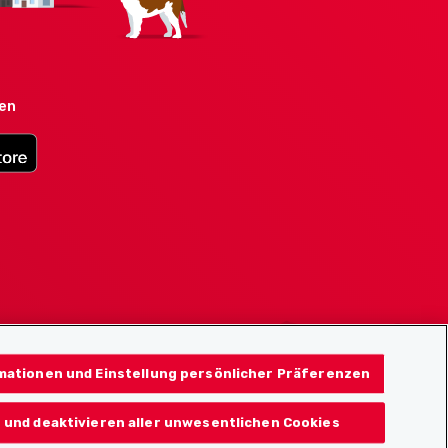
den
mationen und Einstellung persönlicher Präferenzen
 und deaktivieren aller unwesentlichen Cookies