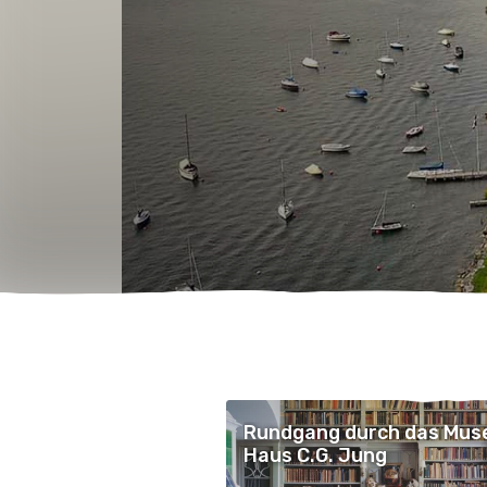
Rundgang durch das Mu
Haus C.G. Jung