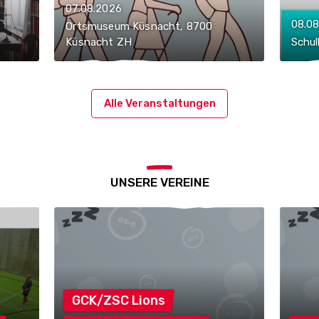
07.08.2026
08.08
Ortsmuseum Küsnacht, 8700
Küsnacht ZH
Schul
Alle Veranstaltungen
UNSERE VEREINE
GCK/ZSC
Lions