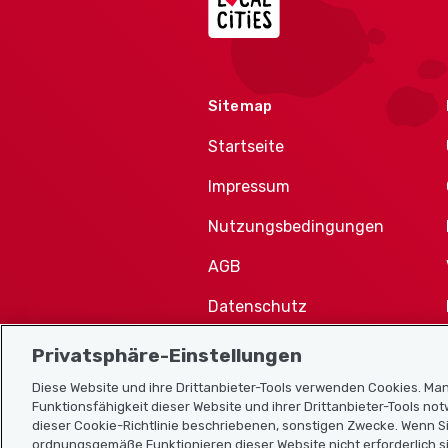
Sitemap
Startseite
Impressum
Nutzungsbedingungen
AGB
Datenschutz
Cookie-Richtlinie
Privatsphäre-Einstellungen
Diese Website und ihre Drittanbieter-Tools verwenden Cookies. Man
Funktionsfähigkeit dieser Website und ihrer Drittanbieter-Tools no
dieser Cookie-Richtlinie beschriebenen, sonstigen Zwecke. Wenn Si
ordnungsgemäße Funktionieren dieser Website nicht erforderlich si