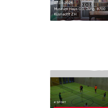
07.08.2026
Museum Haus C.G. Jung, 8700
Küsnacht ZH
# SPORT