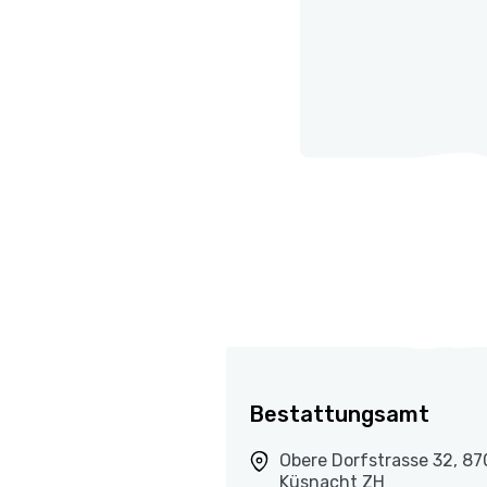
Bestattungsamt
Obere Dorfstrasse 32, 8
Küsnacht ZH