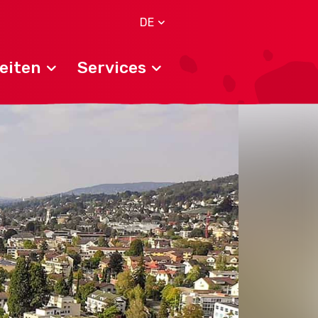
DE
eiten
Services