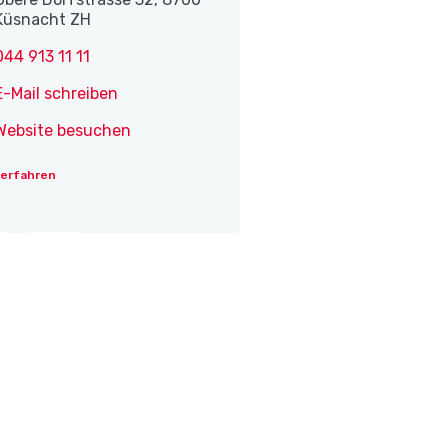
Küsnacht ZH
044 913 11 11
E-Mail schreiben
Website besuchen
 erfahren