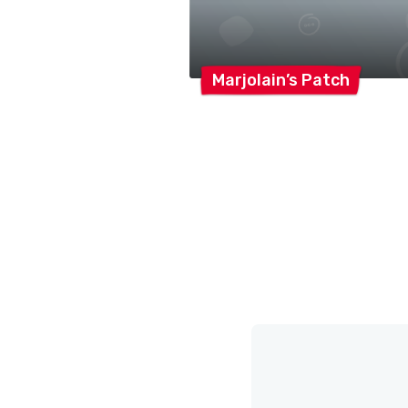
Marjolain’s
Patch