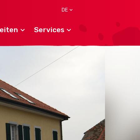
DE
eiten
Services