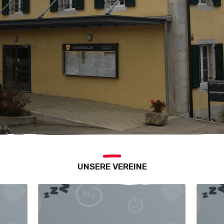
UNSERE VEREINE