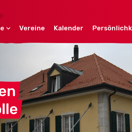
de
Vereine
Kalender
Persönlichk
en
lle