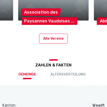
Association
des
Paysannes
Vaudoises
Ab
Alle Vereine
ZAHLEN & FAKTEN
GEMEINDE
ALTERSVERTEILUNG
Kanton:
Waadt