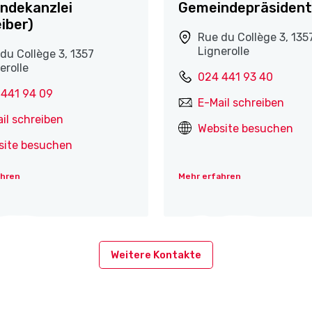
ndekanzlei
Gemeindepräsident
iber)
Rue du Collège 3, 135
Lignerolle
du Collège 3, 1357
erolle
024 441 93 40
 441 94 09
E-Mail schreiben
il schreiben
Website besuchen
site besuchen
ahren
Mehr erfahren
Weitere Kontakte