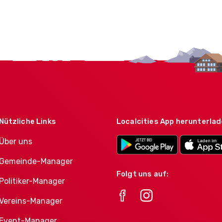
Nützliche Links
Localcities App herunterla
Über uns
Gemeinde-Manager
Folgt uns auf:
Politiker-Manager
Vereins-Manager
Event-Manager