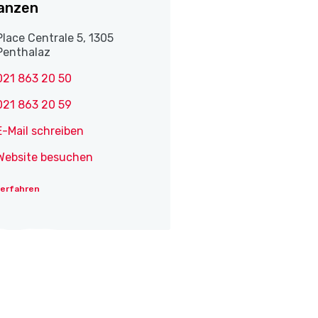
anzen
Place Centrale 5, 1305
Penthalaz
021 863 20 50
021 863 20 59
E-Mail schreiben
Website besuchen
 erfahren