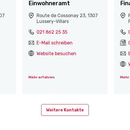
Einwohneramt
Fin
307
Route de Cossonay 23, 1307
Lussery-Villars
021 862 25 35
E-Mail schreiben
Website besuchen
Mehr erfahren
Mehr
Weitere Kontakte