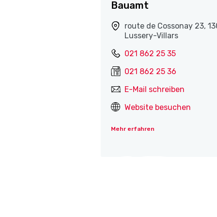
Bauamt
route de Cossonay 23, 1
Lussery-Villars
021 862 25 35
021 862 25 36
E-Mail schreiben
Website besuchen
Mehr erfahren