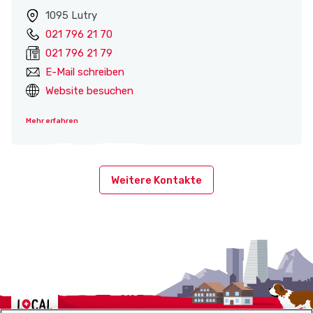
1095 Lutry
021 796 21 70
021 796 21 79
E-Mail schreiben
Website besuchen
Mehr erfahren
Weitere Kontakte
Localcities