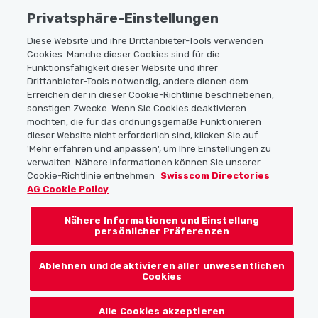
Privatsphäre-Einstellungen
Diese Website und ihre Drittanbieter-Tools verwenden
Cookies. Manche dieser Cookies sind für die
Funktionsfähigkeit dieser Website und ihrer
Sitemap
Drittanbieter-Tools notwendig, andere dienen dem
Erreichen der in dieser Cookie-Richtlinie beschriebenen,
Nützliche Links
sonstigen Zwecke. Wenn Sie Cookies deaktivieren
möchten, die für das ordnungsgemäße Funktionieren
dieser Website nicht erforderlich sind, klicken Sie auf
'Mehr erfahren und anpassen', um Ihre Einstellungen zu
Localcities App herunterladen
verwalten. Nähere Informationen können Sie unserer
Cookie-Richtlinie entnehmen
Swisscom Directories
AG Cookie Policy
Nähere Informationen und Einstellung
Folgt uns auf:
persönlicher Präferenzen
Ablehnen und deaktivieren aller unwesentlichen
Cookies
© 2026 Localcities
Alle Cookies akzeptieren