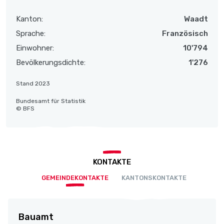
Kanton:
Waadt
Sprache:
Französisch
Einwohner:
10'794
Bevölkerungsdichte:
1'276
Stand 2023
Bundesamt für Statistik
© BFS
KONTAKTE
GEMEINDEKONTAKTE
KANTONSKONTAKTE
Bauamt