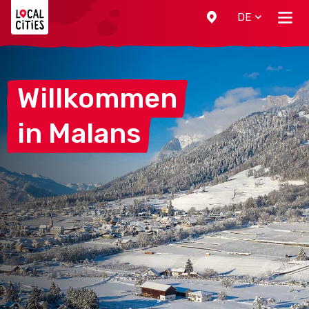
Localcities
DE
Willkommen
in
Malans