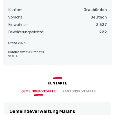
Kanton:
Graubünden
Sprache:
Deutsch
Einwohner:
2'527
Bevölkerungsdichte:
222
Stand 2023
Bundesamt für Statistik
© BFS
KONTAKTE
GEMEINDEKONTAKTE
KANTONSKONTAKTE
Gemeindeverwaltung Malans