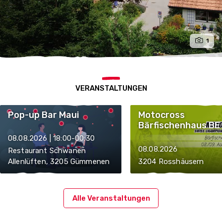
1
VERANSTALTUNGEN
Pop-up Bar Maui
Motocross
Bärfischenhaus BE
08.08.2026 | 18:00-00:30
08.08.2026
Restaurant Schwanen
Allenlüften, 3205 Gümmenen
3204 Rosshäusern
Alle Veranstaltungen