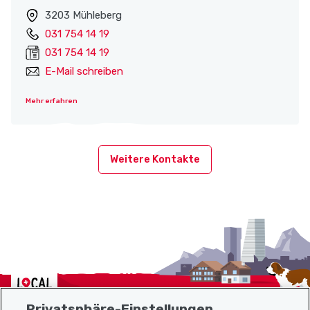
3203 Mühleberg
031 754 14 19
031 754 14 19
E-Mail schreiben
Mehr erfahren
Weitere Kontakte
Localcities
Privatsphäre-Einstellungen