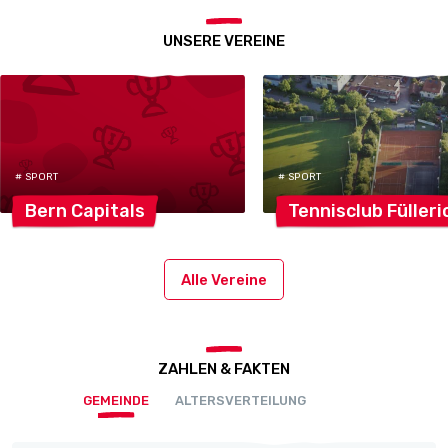
UNSERE VEREINE
# SPORT
# SPORT
Bern
Capitals
Tennisclub
Fülleri
Alle Vereine
ZAHLEN & FAKTEN
GEMEINDE
ALTERSVERTEILUNG