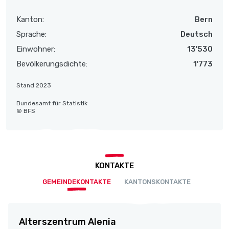
Kanton:
Bern
Sprache:
Deutsch
Einwohner:
13'530
Bevölkerungsdichte:
1'773
Stand 2023
Bundesamt für Statistik
© BFS
KONTAKTE
GEMEINDEKONTAKTE
KANTONSKONTAKTE
Alterszentrum Alenia