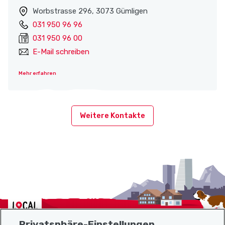
Worbstrasse 296, 3073 Gümligen
031 950 96 96
031 950 96 00
E-Mail schreiben
Mehr erfahren
Weitere Kontakte
Localcities
Privatsphäre-Einstellungen