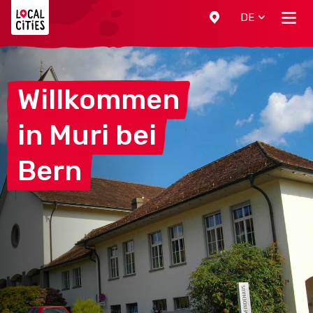
Localcities
DE
Willkommen
in Muri
bei
Bern