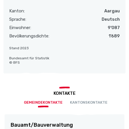
Kanton:
Aargau
Sprache:
Deutsch
Einwohner:
9'087
Bevölkerungsdichte:
1'689
Stand 2023
Bundesamt für Statistik
© BFS
KONTAKTE
GEMEINDEKONTAKTE
KANTONSKONTAKTE
Bauamt/Bauverwaltung