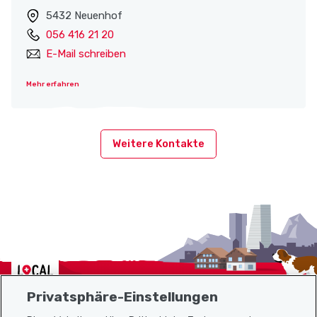
5432 Neuenhof
056 416 21 20
E-Mail schreiben
Mehr erfahren
Weitere Kontakte
Localcities
Privatsphäre-Einstellungen