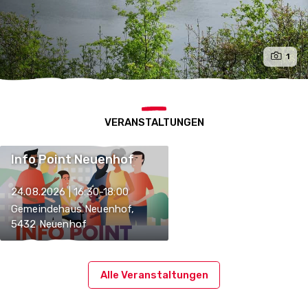
1
VERANSTALTUNGEN
Info Point Neuenhof
24.08.2026 | 16:30-18:00
Gemeindehaus Neuenhof,
5432 Neuenhof
Alle Veranstaltungen