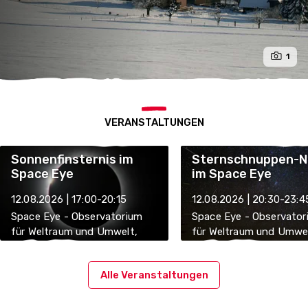
1
VERANSTALTUNGEN
Sonnenfinsternis im
Sternschnuppen-N
Space Eye
im Space Eye
12.08.2026 | 17:00-20:15
12.08.2026 | 20:30-23:4
Space Eye - Observatorium
Space Eye - Observator
für Weltraum und Umwelt,
für Weltraum und Umwel
3087 Niedermuhlern
3087 Niedermuhlern
Alle Veranstaltungen