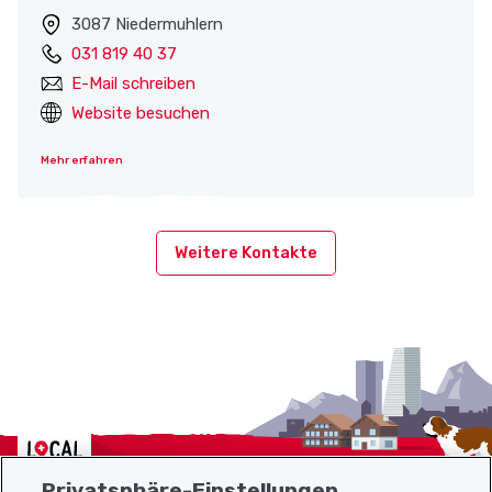
3087 Niedermuhlern
031 819 40 37
E-Mail schreiben
Website besuchen
Mehr erfahren
Weitere Kontakte
Localcities
Privatsphäre-Einstellungen