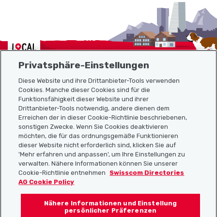
Localcities
Privatsphäre-Einstellungen
Diese Website und ihre Drittanbieter-Tools verwenden
Cookies. Manche dieser Cookies sind für die
Funktionsfähigkeit dieser Website und ihrer
Sitemap
Drittanbieter-Tools notwendig, andere dienen dem
Erreichen der in dieser Cookie-Richtlinie beschriebenen,
Nützliche Links
sonstigen Zwecke. Wenn Sie Cookies deaktivieren
möchten, die für das ordnungsgemäße Funktionieren
dieser Website nicht erforderlich sind, klicken Sie auf
'Mehr erfahren und anpassen', um Ihre Einstellungen zu
Localcities App herunterladen
verwalten. Nähere Informationen können Sie unserer
Cookie-Richtlinie entnehmen
Swisscom Directories
AG Cookie Policy
Nähere Informationen und Einstellung
Folgt uns auf:
persönlicher Präferenzen