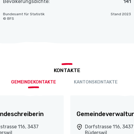
Bevölkerungsdichte:
141
Bundesamt für Statistik
Stand 2023
© BFS
KONTAKTE
GEMEINDEKONTAKTE
KANTONSKONTAKTE
ndeschreiberin
Gemeindeverwaltu
strasse 116, 3437
Dorfstrasse 116, 3437
erswil
Rüderswil