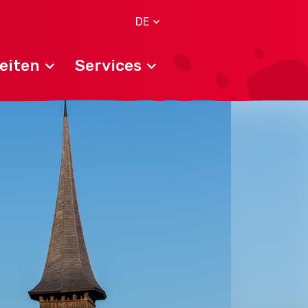
DE
eiten
Services