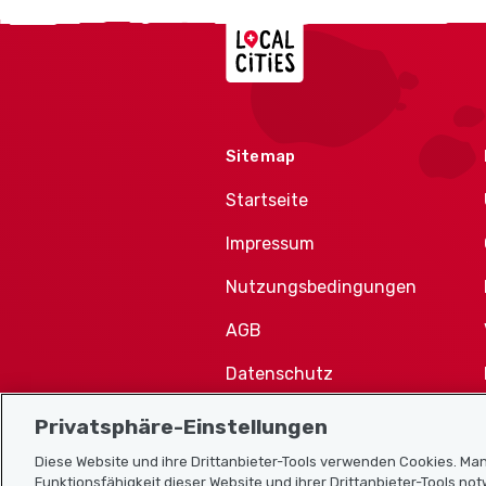
Localcities
Sitemap
Startseite
Impressum
Nutzungsbedingungen
AGB
Datenschutz
Cookie-Richtlinie
Privatsphäre-Einstellungen
Diese Website und ihre Drittanbieter-Tools verwenden Cookies. Man
Funktionsfähigkeit dieser Website und ihrer Drittanbieter-Tools no