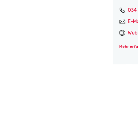
034
E-Ma
Web
Mehr erf