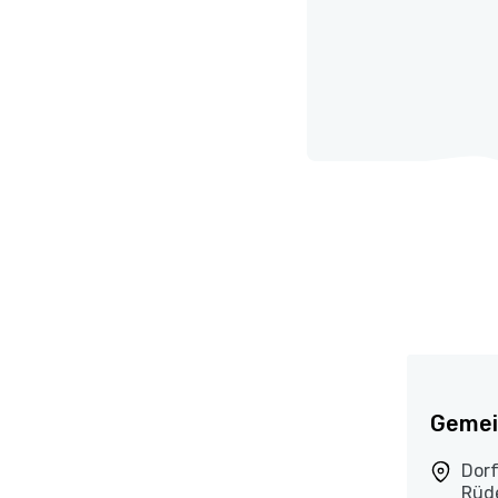
Gemei
Dorf
Rüd