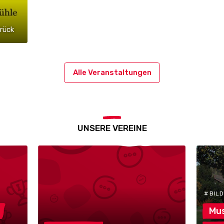
rück
Alle Veranstaltungen
UNSERE VEREINE
# BIL
Mus