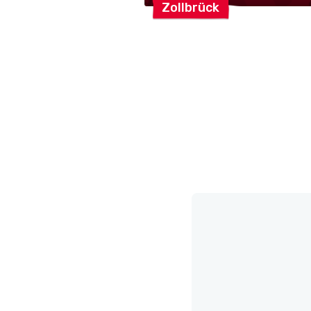
Zollbrück