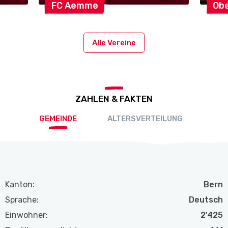
FC
Aemme
Ob
Alle Vereine
ZAHLEN & FAKTEN
GEMEINDE
ALTERSVERTEILUNG
Kanton:
Bern
Sprache:
Deutsch
Einwohner:
2'425