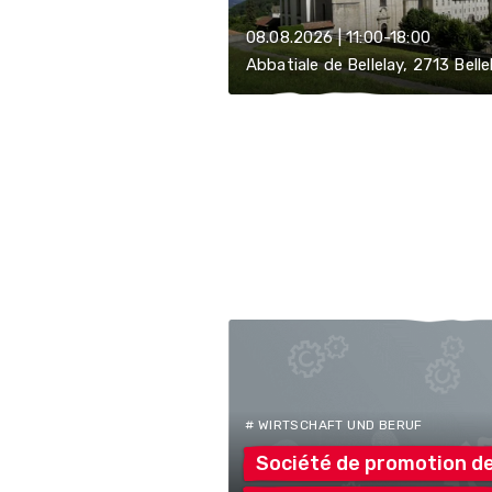
08.08.2026 | 11:00-18:00
Abbatiale de Bellelay, 2713 Belle
# WIRTSCHAFT UND BERUF
Société de promotion
d