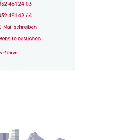
032 481 24 03
032 481 49 64
E-Mail schreiben
Website besuchen
 erfahren