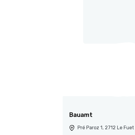
Bauamt
Pré Paroz 1, 2712 Le Fuet