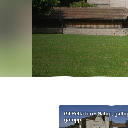
Gil Pellaton - Galop, gallo
galopp