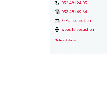
032 481 24 03
032 481 49 64
E-Mail schreiben
Website besuchen
Mehr erfahren