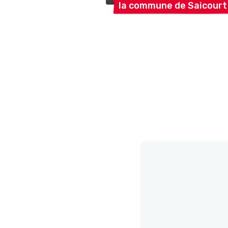
la commune de
Saicourt