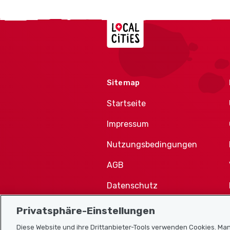
Localcities
Sitemap
Startseite
Impressum
Nutzungsbedingungen
AGB
Datenschutz
Cookie-Richtlinie
Privatsphäre-Einstellungen
Diese Website und ihre Drittanbieter-Tools verwenden Cookies. Man