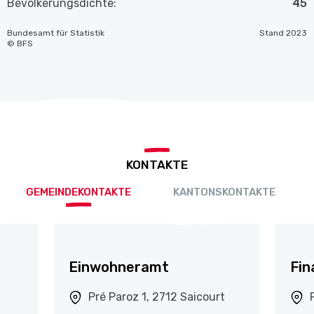
Bevölkerungsdichte:
45
Bundesamt für Statistik
Stand 2023
© BFS
KONTAKTE
GEMEINDEKONTAKTE
KANTONSKONTAKTE
Einwohneramt
Fin
Pré Paroz 1, 2712 Saicourt