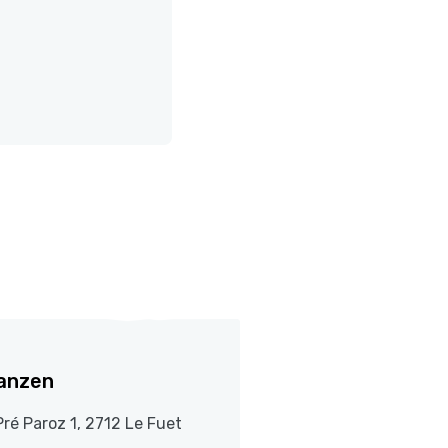
anzen
Pré Paroz 1, 2712 Le Fuet