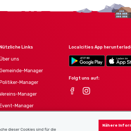
Nützliche Links
Localcities App herunterla
Über uns
Gemeinde-Manager
Folgt uns auf:
Politiker-Manager
Vereins-Manager
Event-Manager
Athletes-Manager
Nähere Infor
Vereine-Produktportfolio
che dieser Cookies sind für die