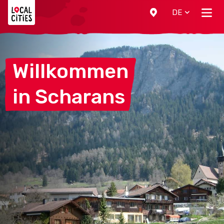
Localcities
DE
Willkommen
in
Scharans