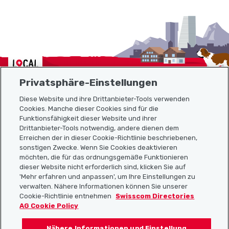
Localcities
Privatsphäre-Einstellungen
Diese Website und ihre Drittanbieter-Tools verwenden
Cookies. Manche dieser Cookies sind für die
Funktionsfähigkeit dieser Website und ihrer
Sitemap
Drittanbieter-Tools notwendig, andere dienen dem
Erreichen der in dieser Cookie-Richtlinie beschriebenen,
Nützliche Links
sonstigen Zwecke. Wenn Sie Cookies deaktivieren
möchten, die für das ordnungsgemäße Funktionieren
dieser Website nicht erforderlich sind, klicken Sie auf
'Mehr erfahren und anpassen', um Ihre Einstellungen zu
Localcities App herunterladen
verwalten. Nähere Informationen können Sie unserer
Cookie-Richtlinie entnehmen
Swisscom Directories
AG Cookie Policy
Nähere Informationen und Einstellung