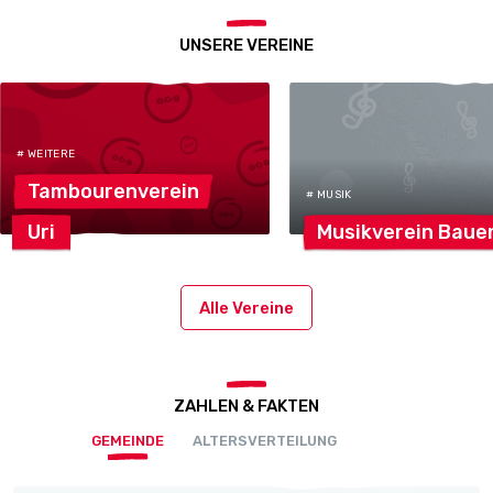
UNSERE VEREINE
# WEITERE
Tambourenverein
# MUSIK
Uri
Musikverein
Baue
Alle Vereine
ZAHLEN & FAKTEN
GEMEINDE
ALTERSVERTEILUNG