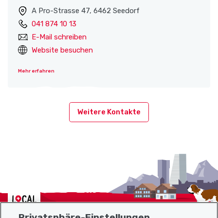
A Pro-Strasse 47, 6462 Seedorf
041 874 10 13
E-Mail schreiben
Website besuchen
Mehr erfahren
Weitere Kontakte
Localcities
Privatsphäre-Einstellungen