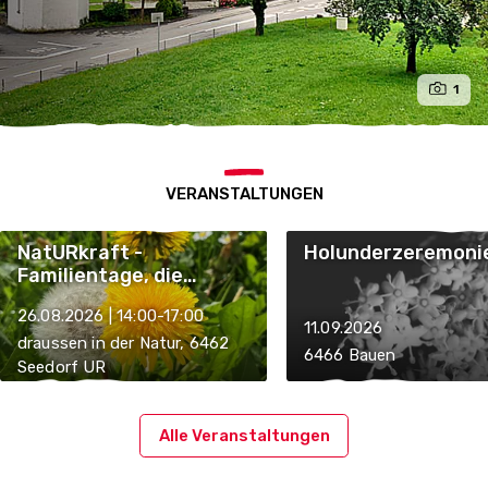
1
VERANSTALTUNGEN
NatURkraft -
Holunderzeremoni
Familientage, die
stärken
26.08.2026 | 14:00-17:00
11.09.2026
draussen in der Natur, 6462
6466 Bauen
Seedorf UR
Alle Veranstaltungen