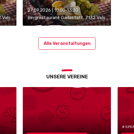
27.09.2026 | 10:00-13:30
 Vals
Bergrestaurant Gadastatt, 7132 Vals
Alle Veranstaltungen
UNSERE VEREINE
# SPO