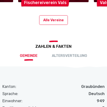
Fischereiverein
Vals
Va
Alle Vereine
ZAHLEN & FAKTEN
GEMEINDE
ALTERSVERTEILUNG
Kanton:
Graubünden
Sprache:
Deutsch
Einwohner:
949