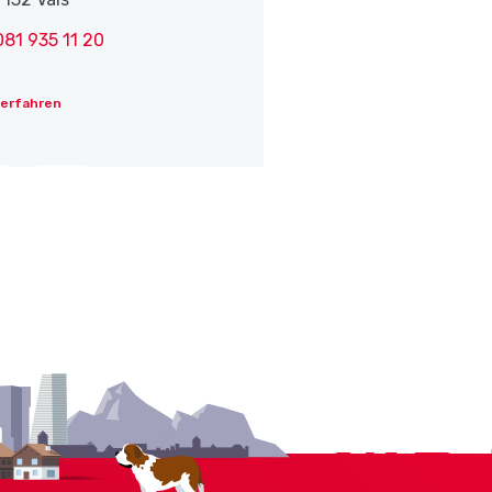
081 935 11 20
 erfahren