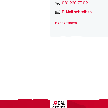
081 920 77 09
E-Mail schreiben
Mehr erfahren
Localcities