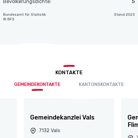
Bevölkerungsdichte:
5
Bundesamt für Statistik
Stand 2023
© BFS
KONTAKTE
GEMEINDEKONTAKTE
KANTONSKONTAKTE
Gemeindekanzlei Vals
Ge
Fli
7132 Vals