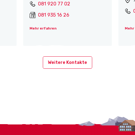
081 920 77 02
081 935 16 26
Mehr erfahren
Mehr
Weitere Kontakte