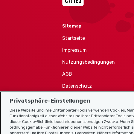
Sitemap
Startseite
Impressum
Nutzungsbedingungen
AGB
Datenschutz
Cookie-Richtlinie
Privatsphäre-Einstellungen
Diese Website und ihre Drittanbieter-Tools verwenden Cookies. Man
Funktionsfähigkeit dieser Website und ihrer Drittanbieter-Tools no
dieser Cookie-Richtlinie beschriebenen, sonstigen Zwecke. Wenn Si
ordnungsgemäße Funktionieren dieser Website nicht erforderlich si
anpassen', um Ihre Einstellungen zu verwalten. Nähere Information