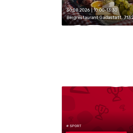
30.08.2026 | 10:00-13:30
Bergrestaurant Gadastatt, 7132
# SPORT