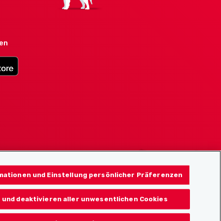
den
mationen und Einstellung persönlicher Präferenzen
 und deaktivieren aller unwesentlichen Cookies