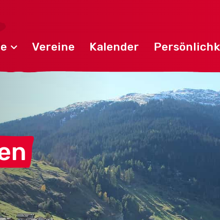
de
Vereine
Kalender
Persönlichk
en