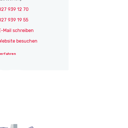
027 939 12 70
027 939 19 55
E-Mail schreiben
Website besuchen
 erfahren