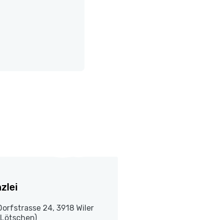
zlei
Dorfstrasse 24, 3918 Wiler
(Lötschen)