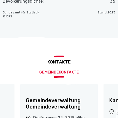
Bevölkerungsdichte:
36
Bundesamt für Statistik
Stand 2023
© BFS
KONTAKTE
GEMEINDEKONTAKTE
Gemeindeverwaltung
Kan
Gemeindeverwaltung
Dorfstrasse 24, 3918 Wiler