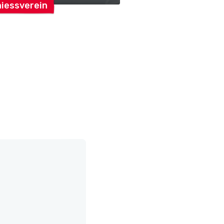
iessverein