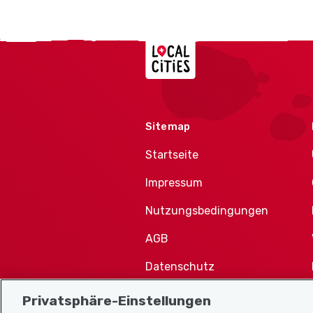
Localcities
Sitemap
Startseite
Impressum
Nutzungsbedingungen
AGB
Datenschutz
Cookie-Richtlinie
Privatsphäre-Einstellungen