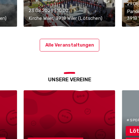
29.08
23.08.2026 | 10:00
Panor
en)
Kirche Wiler, 3918 Wiler (Lötschen)
3918 
Alle Veranstaltungen
UNSERE VEREINE
# SPO
Löt