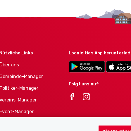
Nützliche Links
Localcities App herunterla
Über uns
Gemeinde-Manager
Folgt uns auf:
Politiker-Manager
Vereins-Manager
Event-Manager
Athletes-Manager