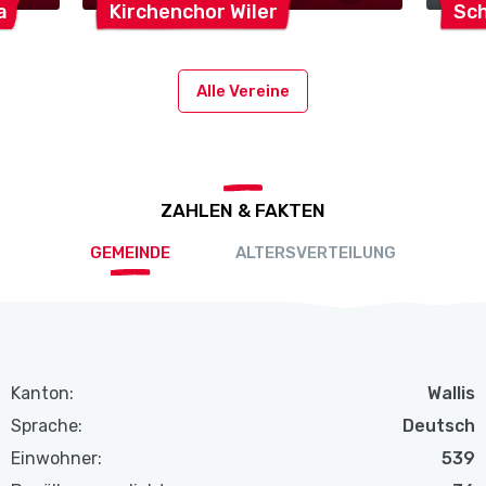
a
Kirchenchor
Wiler
Sch
Alle Vereine
ZAHLEN & FAKTEN
GEMEINDE
ALTERSVERTEILUNG
Kanton:
Wallis
Sprache:
Deutsch
Einwohner:
539