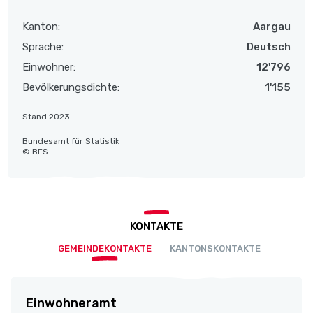
Kanton:
Aargau
Sprache:
Deutsch
Einwohner:
12'796
Bevölkerungsdichte:
1'155
Stand 2023
Bundesamt für Statistik
© BFS
KONTAKTE
GEMEINDEKONTAKTE
KANTONSKONTAKTE
Einwohneramt