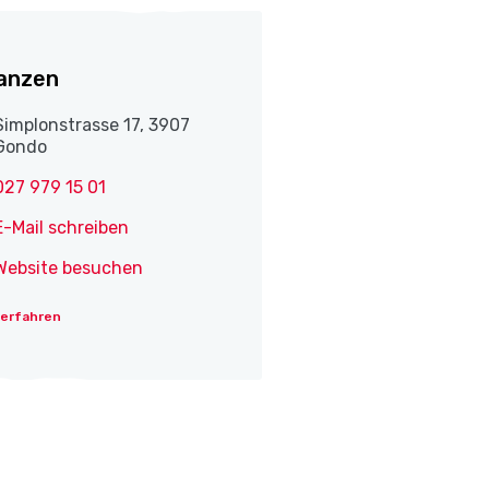
anzen
Simplonstrasse 17, 3907
Gondo
027 979 15 01
E-Mail schreiben
Website besuchen
 erfahren