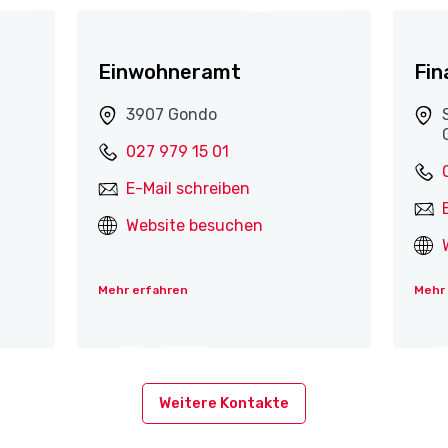
Einwohneramt
Fin
3907 Gondo
027 979 15 01
E-Mail schreiben
Website besuchen
Mehr erfahren
Mehr
Weitere Kontakte