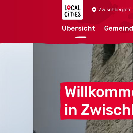
Localcities
Zwischbergen
Übersicht
Gemein
Willkomm
in
Zwisch