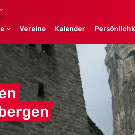
de
Vereine
Kalender
Persönlichk
en
bergen