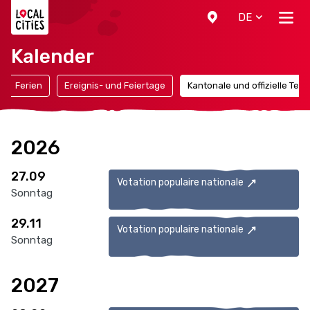
Localcities
DE
Kalender
Ferien
Ereignis- und Feiertage
Kantonale und offizielle Ter
2026
27.09
Votation populaire nationale
Sonntag
29.11
Votation populaire nationale
Sonntag
2027