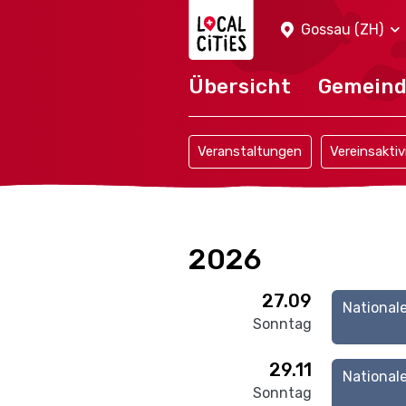
Localcities
Gossau (ZH)
Übersicht
Gemein
Veranstaltungen
Vereinsaktiv
2026
27.09
National
Sonntag
29.11
National
Sonntag