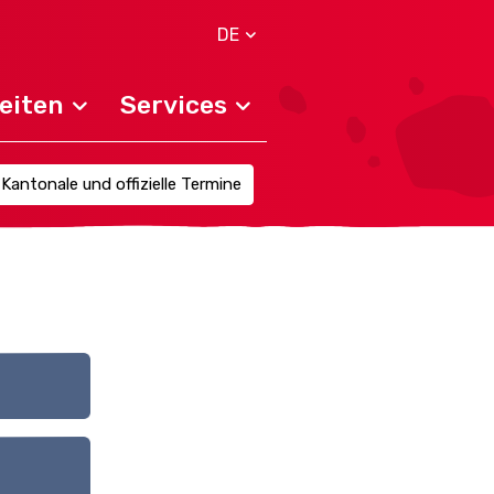
DE
eiten
Services
Kantonale und offizielle Termine