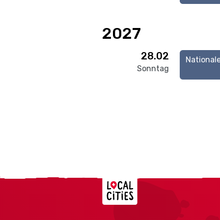
2027
28.02
National
Sonntag
Localcities