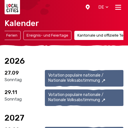
Localcities
DE
Kalender
Ferien
Ereignis- und Feiertage
Kantonale und offizielle Ter
2026
27.09
Votation populaire nationale /
Sonntag
Nationale Volksabstimmung
29.11
Votation populaire nationale /
Sonntag
Nationale Volksabstimmung
2027