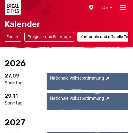
Localcities
DE
Kalender
Ferien
Ereignis- und Feiertage
Kantonale und offizielle Ter
2026
27.09
Nationale Volksabstimmung
Sonntag
29.11
Nationale Volksabstimmung
Sonntag
2027