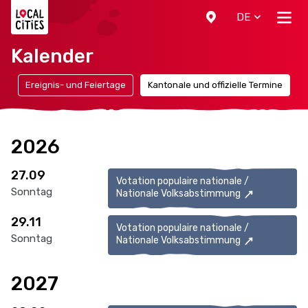
Localcities
DE
Kalender
n
Ereignis- und Feiertage
Kantonale und offizielle Termine
2026
27.09
Votation populaire nationale /
Sonntag
Nationale Volksabstimmung
29.11
Votation populaire nationale /
Sonntag
Nationale Volksabstimmung
2027