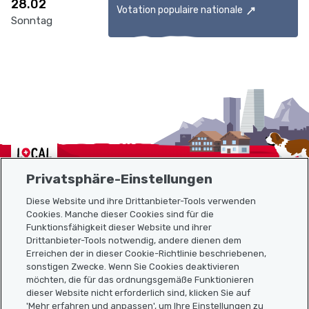
28.02
Votation populaire nationale
Sonntag
Localcities
Privatsphäre-Einstellungen
Diese Website und ihre Drittanbieter-Tools verwenden
Cookies. Manche dieser Cookies sind für die
Funktionsfähigkeit dieser Website und ihrer
Sitemap
Drittanbieter-Tools notwendig, andere dienen dem
Erreichen der in dieser Cookie-Richtlinie beschriebenen,
Nützliche Links
sonstigen Zwecke. Wenn Sie Cookies deaktivieren
möchten, die für das ordnungsgemäße Funktionieren
dieser Website nicht erforderlich sind, klicken Sie auf
'Mehr erfahren und anpassen', um Ihre Einstellungen zu