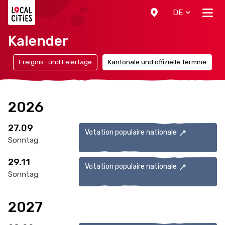
Localcities
DE
Kalender
n
Ereignis- und Feiertage
Kantonale und offizielle Termine
2026
27.09
Votation populaire nationale
Sonntag
29.11
Votation populaire nationale
Sonntag
2027