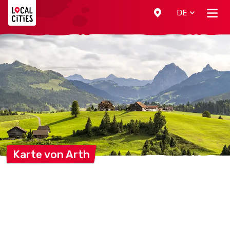
Localcities
DE
Karte von
Arth