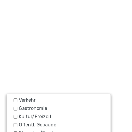
Verkehr
Gastronomie
Kultur/Freizeit
Öffentl. Gebäude