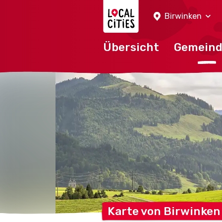
Localcities
Birwinken
Übersicht
Gemein
Karte von
Birwinken